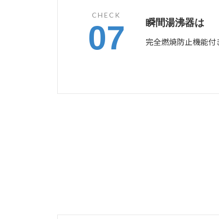
CHECK
瞬間湯沸器は
07
完全燃焼防止機能付