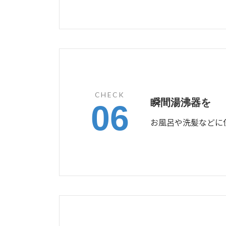
CHECK
瞬間湯沸器を
06
お風呂や洗髪などに