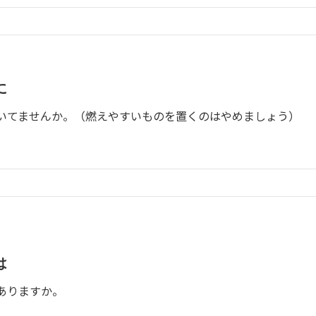
に
いてませんか。（燃えやすいものを置くのはやめましょう）
は
ありますか。