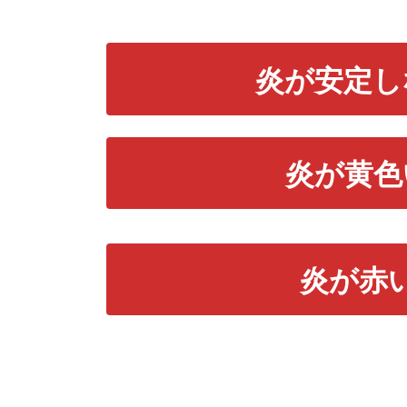
炎が安定し
炎が黄色
炎が赤