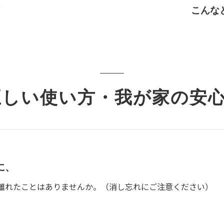
こんな
正しい使い方・我が家の安
に、
離れたことはありませんか。（消し忘れにご注意ください）